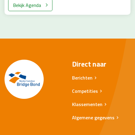
Bekijk Agenda
Direct naar
Berichten
Competities
Klassementen
Algemene gegevens