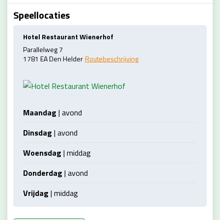
Speellocaties
Hotel Restaurant Wienerhof
Parallelweg 7
1781 EA Den Helder
Routebeschrijving
Maandag
| avond
Dinsdag
| avond
Woensdag
| middag
Donderdag
| avond
Vrijdag
| middag