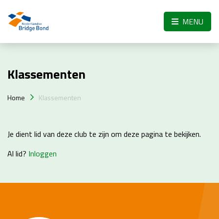
Skip to the main content
MENU
Klassementen
Home
Klassementen
Je dient lid van deze club te zijn om deze pagina te bekijken.
Al lid?
Inloggen